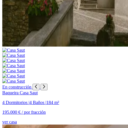
En construcción
Baqueira
Casa Saut
4 Dormitorios
|
4 Baños
|
184 m²
195.000 € /
por fracción
ver casa