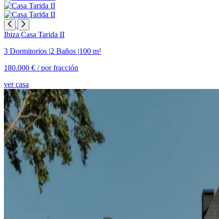
Ibiza
Casa Tarida II
3 Dormitorios
|
2 Baños
|
100 m²
180.000 € /
por fracción
ver casa