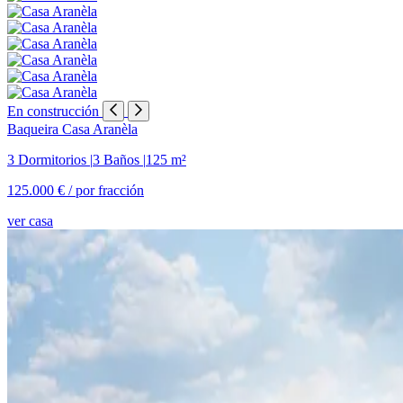
En construcción
Baqueira
Casa Aranèla
3 Dormitorios
|
3 Baños
|
125 m²
125.000 € /
por fracción
ver casa