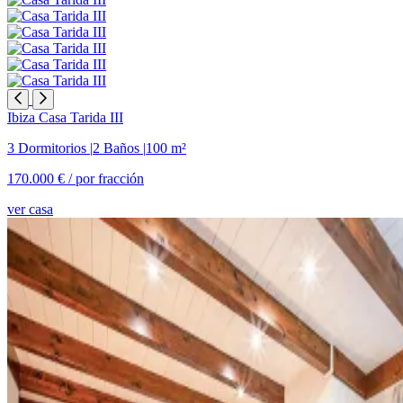
Ibiza
Casa Tarida III
3 Dormitorios
|
2 Baños
|
100 m²
170.000 € /
por fracción
ver casa