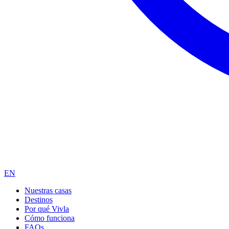
EN
Nuestras casas
Destinos
Por qué Vivla
Cómo funciona
FAQs