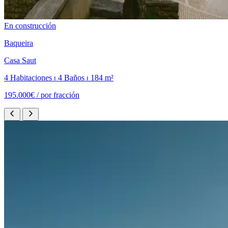
En construcción
Baqueira
Casa Saut
4 Habitaciones ⏐ 4 Baños ⏐ 184 m²
195.000€ /
por fracción