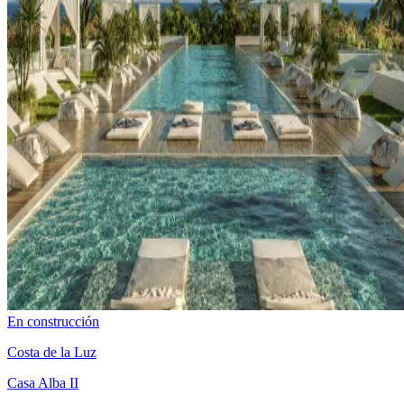
En construcción
Costa de la Luz
Casa Alba II