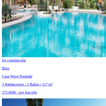
En construcción
Ibiza
Casa Wave Poolside
3 Habitaciones ⏐ 2 Baños ⏐ 117 m²
275.000€ /
por fracción