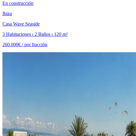
En construcción
Ibiza
Casa Wave Seaside
3 Habitaciones ⏐ 2 Baños ⏐ 120 m²
260.000€ /
por fracción