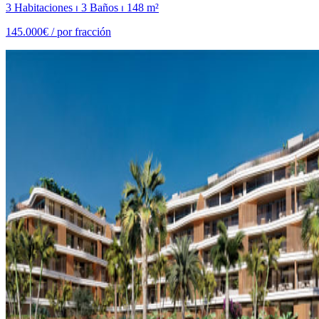
3 Habitaciones ⏐ 3 Baños ⏐ 148 m²
145.000€ /
por fracción