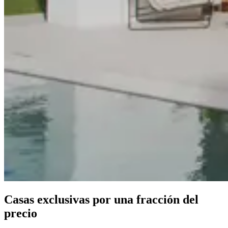
Casas exclusivas por una fracción del
precio