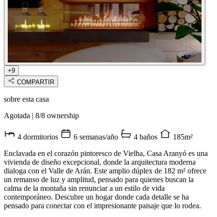
+9
COMPARTIR
sobre esta casa
Agotada
|
8/8 ownership
4 dormitorios
6 semanas/año
4 baños
185m²
Enclavada en el corazón pintoresco de Vielha, Casa Aranyó es una
vivienda de diseño excepcional, donde la arquitectura moderna
dialoga con el Valle de Arán. Este amplio dúplex de 182 m² ofrece
un remanso de luz y amplitud, pensado para quienes buscan la
calma de la montaña sin renunciar a un estilo de vida
contemporáneo. Descubre un hogar donde cada detalle se ha
pensado para conectar con el impresionante paisaje que lo rodea.