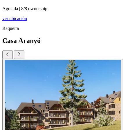
Agotada
|
8/8 ownership
ver ubicación
Baqueira
Casa Aranyó