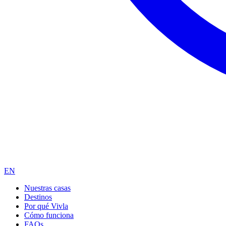
EN
Nuestras casas
Destinos
Por qué Vivla
Cómo funciona
FAQs