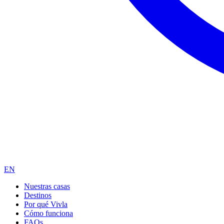
EN
Nuestras casas
Destinos
Por qué Vivla
Cómo funciona
FAQs