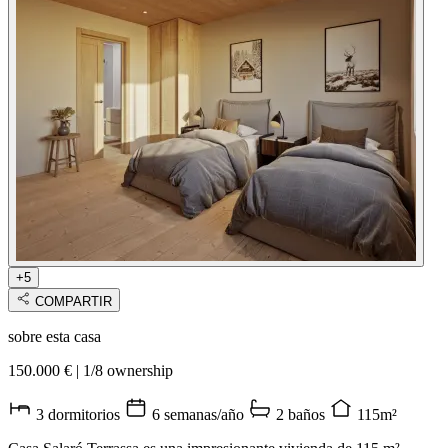
+5
COMPARTIR
sobre esta casa
150.000 €
|
1/8 ownership
3 dormitorios
6 semanas/año
2 baños
115m²