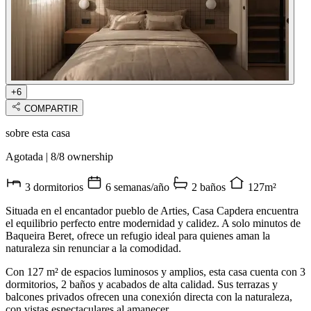
+6
COMPARTIR
sobre esta casa
Agotada
|
8/8 ownership
3 dormitorios
6 semanas/año
2 baños
127m²
Situada en el encantador pueblo de Arties, Casa Capdera encuentra
el equilibrio perfecto entre modernidad y calidez. A solo minutos de
Baqueira Beret, ofrece un refugio ideal para quienes aman la
naturaleza sin renunciar a la comodidad.
Con 127 m² de espacios luminosos y amplios, esta casa cuenta con 3
dormitorios, 2 baños y acabados de alta calidad. Sus terrazas y
balcones privados ofrecen una conexión directa con la naturaleza,
con vistas espectaculares al amanecer.