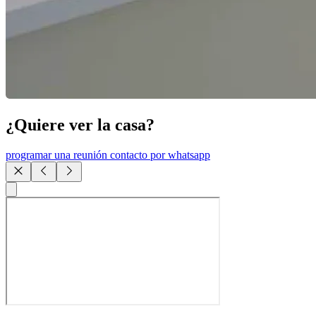
¿Quiere ver la casa?
programar una reunión
contacto por whatsapp