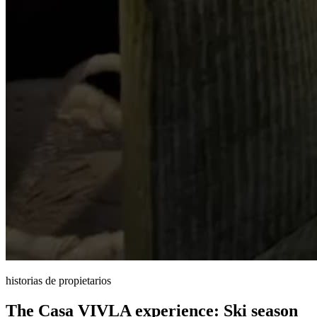
historias de propietarios
The Casa VIVLA experience: Ski season