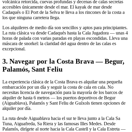
volcánica retorcida, cuevas profundas y decenas de calas secretas
accesibles únicamente desde el mar. El kayak de mar desde
Cadaqués o El Port de la Selva te lleva a los rincones de la costa a
los que ninguna carretera llega.
Los alquileres de medio día son sencillos y aptos para principiantes.
La ruta clásica va desde Cadaqués hasta la Cala Jugadora — unas 4
horas de palada con varias paradas en playas escondidas. Lleva una
máscara de snorkel: la claridad del agua dentro de las calas es
excepcional.
3. Navegar por la Costa Brava — Begur,
Palamós, Sant Feliu
La experiencia clásica de la Costa Brava es alquilar una pequeña
embarcación por un día y seguir la costa de cala en cala. No
necesitas licencia de navegación para la mayoría de los barcos de
alquiler de hasta 6 metros — los puertos deportivos de Begur
(Aiguablava), Palamós y Sant Feliu de Guíxols tienen opciones de
alquiler por día.
La ruta desde Aiguablava hacia el sur te lleva junto a la Cala Sa
Tuna, Aiguafreda, Sa Riera y las famosas Illes Medes. Desde
Palamós, dirígete al norte hacia la Cala Castell y la Cala Estreta —