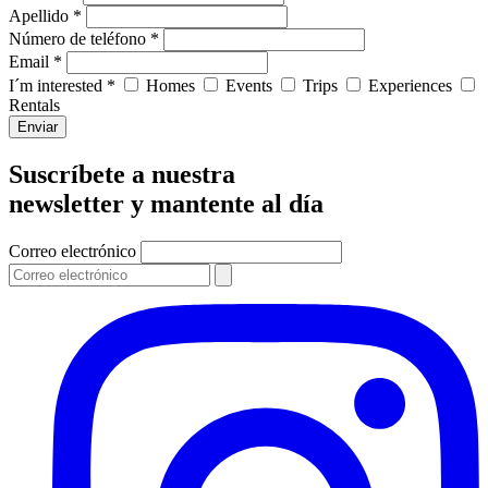
Apellido *
Número de teléfono *
Email *
I´m interested *
Homes
Events
Trips
Experiences
Rentals
Enviar
Suscríbete a nuestra
newsletter y mantente al día
Correo electrónico