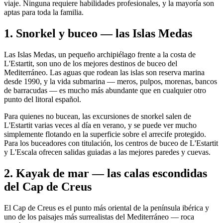
viaje. Ninguna requiere habilidades profesionales, y la mayoría son
aptas para toda la familia.
1. Snorkel y buceo — las Islas Medas
Las Islas Medas, un pequeño archipiélago frente a la costa de
L'Estartit, son uno de los mejores destinos de buceo del
Mediterráneo. Las aguas que rodean las islas son reserva marina
desde 1990, y la vida submarina — meros, pulpos, morenas, bancos
de barracudas — es mucho más abundante que en cualquier otro
punto del litoral español.
Para quienes no bucean, las excursiones de snorkel salen de
L'Estartit varias veces al día en verano, y se puede ver mucho
simplemente flotando en la superficie sobre el arrecife protegido.
Para los buceadores con titulación, los centros de buceo de L'Estartit
y L'Escala ofrecen salidas guiadas a las mejores paredes y cuevas.
2. Kayak de mar — las calas escondidas
del Cap de Creus
El Cap de Creus es el punto más oriental de la península ibérica y
uno de los paisajes más surrealistas del Mediterráneo — roca