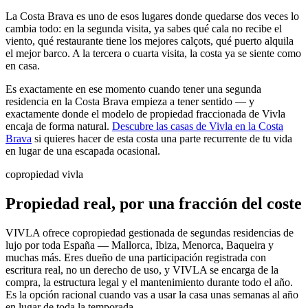
La Costa Brava es uno de esos lugares donde quedarse dos veces lo
cambia todo: en la segunda visita, ya sabes qué cala no recibe el
viento, qué restaurante tiene los mejores calçots, qué puerto alquila
el mejor barco. A la tercera o cuarta visita, la costa ya se siente como
en casa.
Es exactamente en ese momento cuando tener una segunda
residencia en la Costa Brava empieza a tener sentido — y
exactamente donde el modelo de propiedad fraccionada de Vivla
encaja de forma natural.
Descubre las casas de Vivla en la Costa
Brava
si quieres hacer de esta costa una parte recurrente de tu vida
en lugar de una escapada ocasional.
copropiedad vivla
Propiedad real, por una fracción del coste
VIVLA ofrece copropiedad gestionada de segundas residencias de
lujo por toda España — Mallorca, Ibiza, Menorca, Baqueira y
muchas más. Eres dueño de una participación registrada con
escritura real, no un derecho de uso, y VIVLA se encarga de la
compra, la estructura legal y el mantenimiento durante todo el año.
Es la opción racional cuando vas a usar la casa unas semanas al año
en lugar de toda la temporada.