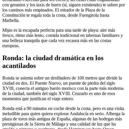
con geranios y los taxis de burro (sí, siguen existiendo) te suben por
los caminos más empinados. El mirador de la Plaza de la
Constitución te regala toda la costa, desde Fuengirola hasta
Marbella.
Mijas es la escapada perfecta para una tarde de playa: aire más
fresco, ritmo más lento, comida tradicional en tabernas familiares y
una belleza tranquila que cada vez escasea más en las costas
europeas.
Ronda: la ciudad dramática en los
acantilados
Ronda se asienta sobre un desfiladero de 100 metros que divide la
ciudad en dos. El Puente Nuevo, un puente de piedra del siglo
XVIII, conecta el antiguo barrio morisco con la parte más moderna
de la ciudad, también del siglo XVIII. Cruzarlo es uno de esos
momentos que justifican el viaje entero.
Ronda está a 90 minutos en coche desde la costa, pero es una visita
ineludible para quien quiera explorar Andalucía en serio. Alberga la
plaza de toros más antigua de España, algunas de las bodegas más
prestigiosas de la Sierra de Málaga y una calidad de luz que ha