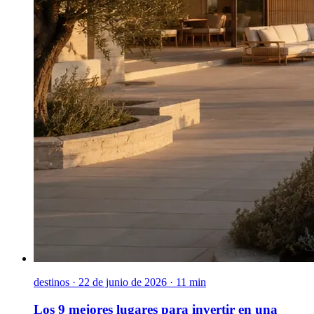
destinos
·
22 de junio de 2026 · 11 min
Los 9 mejores lugares para invertir en una