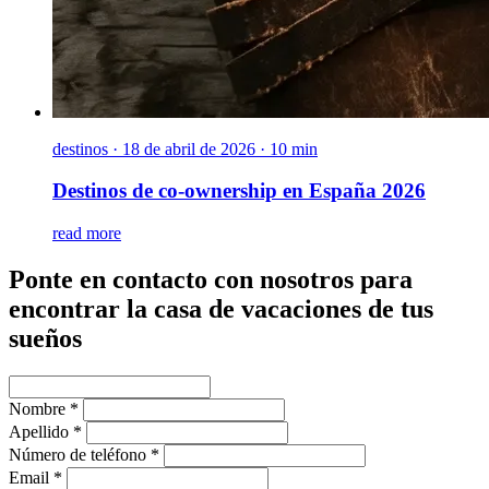
destinos
·
18 de abril de 2026 · 10 min
Destinos de co-ownership en España 2026
read more
Ponte en contacto con nosotros para
encontrar la casa de vacaciones de tus
sueños
Nombre *
Apellido *
Número de teléfono *
Email *