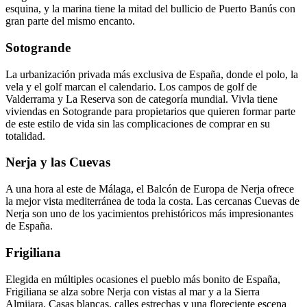
esquina, y la marina tiene la mitad del bullicio de Puerto Banús con
gran parte del mismo encanto.
Sotogrande
La urbanización privada más exclusiva de España, donde el polo, la
vela y el golf marcan el calendario. Los campos de golf de
Valderrama y La Reserva son de categoría mundial. Vivla tiene
viviendas en Sotogrande para propietarios que quieren formar parte
de este estilo de vida sin las complicaciones de comprar en su
totalidad.
Nerja y las Cuevas
A una hora al este de Málaga, el Balcón de Europa de Nerja ofrece
la mejor vista mediterránea de toda la costa. Las cercanas Cuevas de
Nerja son uno de los yacimientos prehistóricos más impresionantes
de España.
Frigiliana
Elegida en múltiples ocasiones el pueblo más bonito de España,
Frigiliana se alza sobre Nerja con vistas al mar y a la Sierra
Almijara. Casas blancas, calles estrechas y una floreciente escena