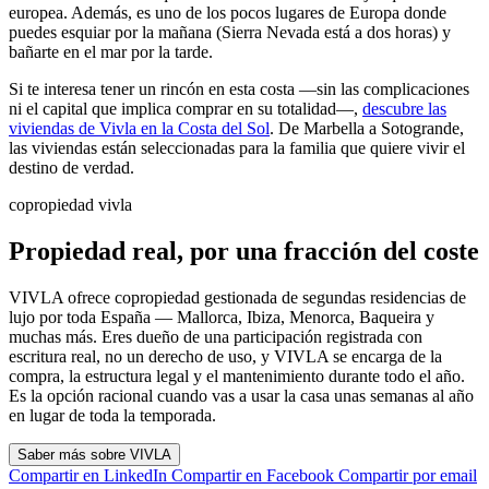
europea. Además, es uno de los pocos lugares de Europa donde
puedes esquiar por la mañana (Sierra Nevada está a dos horas) y
bañarte en el mar por la tarde.
Si te interesa tener un rincón en esta costa —sin las complicaciones
ni el capital que implica comprar en su totalidad—,
descubre las
viviendas de Vivla en la Costa del Sol
. De Marbella a Sotogrande,
las viviendas están seleccionadas para la familia que quiere vivir el
destino de verdad.
copropiedad vivla
Propiedad real, por una fracción del coste
VIVLA ofrece copropiedad gestionada de segundas residencias de
lujo por toda España — Mallorca, Ibiza, Menorca, Baqueira y
muchas más. Eres dueño de una participación registrada con
escritura real, no un derecho de uso, y VIVLA se encarga de la
compra, la estructura legal y el mantenimiento durante todo el año.
Es la opción racional cuando vas a usar la casa unas semanas al año
en lugar de toda la temporada.
Saber más sobre VIVLA
Compartir en LinkedIn
Compartir en Facebook
Compartir por email