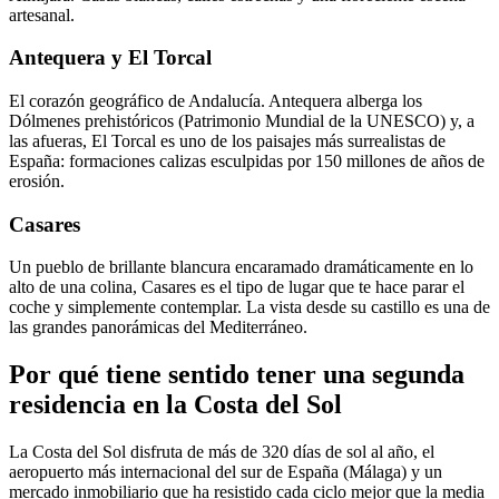
artesanal.
Antequera y El Torcal
El corazón geográfico de Andalucía. Antequera alberga los
Dólmenes prehistóricos (Patrimonio Mundial de la UNESCO) y, a
las afueras, El Torcal es uno de los paisajes más surrealistas de
España: formaciones calizas esculpidas por 150 millones de años de
erosión.
Casares
Un pueblo de brillante blancura encaramado dramáticamente en lo
alto de una colina, Casares es el tipo de lugar que te hace parar el
coche y simplemente contemplar. La vista desde su castillo es una de
las grandes panorámicas del Mediterráneo.
Por qué tiene sentido tener una segunda
residencia en la Costa del Sol
La Costa del Sol disfruta de más de 320 días de sol al año, el
aeropuerto más internacional del sur de España (Málaga) y un
mercado inmobiliario que ha resistido cada ciclo mejor que la media