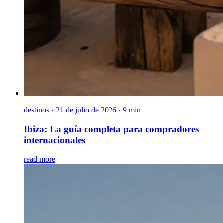
destinos
·
21 de julio de 2026 · 9 min
Ibiza: La guía completa para compradores
internacionales
read more