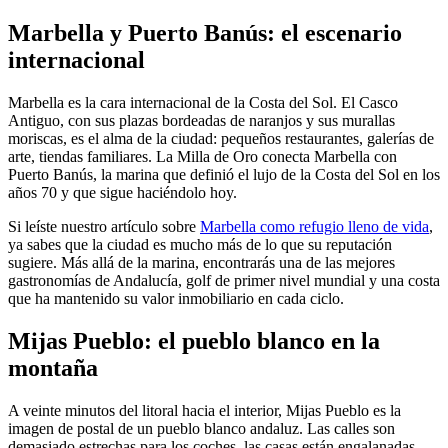
Marbella y Puerto Banús: el escenario
internacional
Marbella es la cara internacional de la Costa del Sol. El Casco
Antiguo, con sus plazas bordeadas de naranjos y sus murallas
moriscas, es el alma de la ciudad: pequeños restaurantes, galerías de
arte, tiendas familiares. La Milla de Oro conecta Marbella con
Puerto Banús, la marina que definió el lujo de la Costa del Sol en los
años 70 y que sigue haciéndolo hoy.
Si leíste nuestro artículo sobre
Marbella como refugio lleno de vida
,
ya sabes que la ciudad es mucho más de lo que su reputación
sugiere. Más allá de la marina, encontrarás una de las mejores
gastronomías de Andalucía, golf de primer nivel mundial y una costa
que ha mantenido su valor inmobiliario en cada ciclo.
Mijas Pueblo: el pueblo blanco en la
montaña
A veinte minutos del litoral hacia el interior, Mijas Pueblo es la
imagen de postal de un pueblo blanco andaluz. Las calles son
demasiado estrechas para los coches, las casas están engalanadas