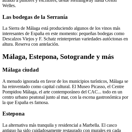
atraído a pintores y escritores, desde Hemingway hasta Orson
Welles.
Las bodegas de la Serranía
La Sierra de Málaga está produciendo algunos de los vinos más
interesantes de España en este momento: pequeñas bodegas como
Descalzos Viejos y F. Schatz reinterpretan variedades autóctonas en
altura. Reserva con antelación.
Málaga, Estepona, Sotogrande y más
Málaga ciudad
A menudo ignorada en favor de los municipios turísticos, Málaga se
ha reinventado como capital cultural. El Museo Picasso, el Centre
Pompidou Málaga, el arte contemporáneo del CAC... todo en un
centro urbano peatonal junto al mar, con la escena gastronómica por
la que España es famosa.
Estepona
La alternativa más tranquila y residencial a Marbella. El casco
antiguo ha sido cuidadosamente restaurado con murales en cada