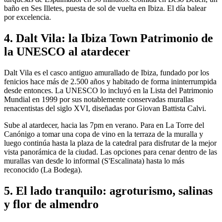
baño en Ses Illetes, puesta de sol de vuelta en Ibiza. El día balear
por excelencia.
4. Dalt Vila: la Ibiza Town Patrimonio de
la UNESCO al atardecer
Dalt Vila es el casco antiguo amurallado de Ibiza, fundado por los
fenicios hace más de 2.500 años y habitado de forma ininterrumpida
desde entonces. La UNESCO lo incluyó en la Lista del Patrimonio
Mundial en 1999 por sus notablemente conservadas murallas
renacentistas del siglo XVI, diseñadas por Giovan Battista Calvi.
Sube al atardecer, hacia las 7pm en verano. Para en La Torre del
Canónigo a tomar una copa de vino en la terraza de la muralla y
luego continúa hasta la plaza de la catedral para disfrutar de la mejor
vista panorámica de la ciudad. Las opciones para cenar dentro de las
murallas van desde lo informal (S'Escalinata) hasta lo más
reconocido (La Bodega).
5. El lado tranquilo: agroturismo, salinas
y flor de almendro