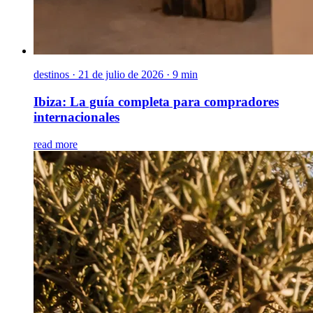
destinos
·
21 de julio de 2026 · 9 min
Ibiza: La guía completa para compradores
internacionales
read more