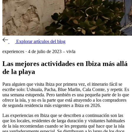
Explorar artículos del blog
experiences
·
4 de julio de 2023
–
vivla
Las mejores actividades en Ibiza más allá
de la playa
Para alguien que visita Ibiza por primera vez, el itinerario fácil se
escribe solo: Ushuaïa, Pacha, Blue Marlin, Cala Comte, y repetir. Es
una semana estupenda. Pero también es una pequeña parte de lo que
ofrece la isla, y no es la parte que está atrayendo a los compradores
de segunda residencia más exigentes a Ibiza en 2026.
Las experiencias en Ibiza que se describen a continuación son las
que los locales, residentes de larga duración y visitantes habituales
de la isla recomiendan cuando se les pregunta qué hace que la isla
sea verdaderamente especial. Se distribuyen a lo largo de los doce