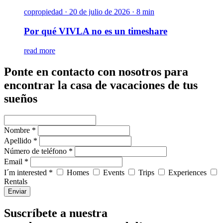
copropiedad
·
20 de julio de 2026 · 8 min
Por qué VIVLA no es un timeshare
read more
Ponte en contacto con nosotros para
encontrar la casa de vacaciones de tus
sueños
Nombre *
Apellido *
Número de teléfono *
Email *
I´m interested *
Homes
Events
Trips
Experiences
Rentals
Enviar
Suscríbete a nuestra