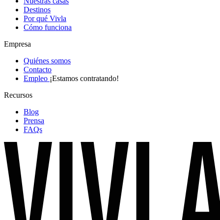
Nuestras casas
Destinos
Por qué Vivla
Cómo funciona
Empresa
Quiénes somos
Contacto
Empleo
¡Estamos contratando!
Recursos
Blog
Prensa
FAQs