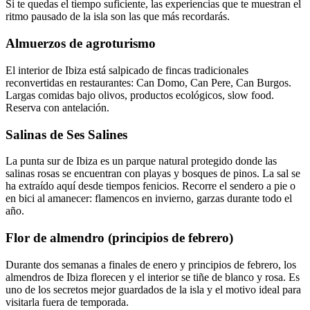
Si te quedas el tiempo suficiente, las experiencias que te muestran el
ritmo pausado de la isla son las que más recordarás.
Almuerzos de agroturismo
El interior de Ibiza está salpicado de fincas tradicionales
reconvertidas en restaurantes: Can Domo, Can Pere, Can Burgos.
Largas comidas bajo olivos, productos ecológicos, slow food.
Reserva con antelación.
Salinas de Ses Salines
La punta sur de Ibiza es un parque natural protegido donde las
salinas rosas se encuentran con playas y bosques de pinos. La sal se
ha extraído aquí desde tiempos fenicios. Recorre el sendero a pie o
en bici al amanecer: flamencos en invierno, garzas durante todo el
año.
Flor de almendro (principios de febrero)
Durante dos semanas a finales de enero y principios de febrero, los
almendros de Ibiza florecen y el interior se tiñe de blanco y rosa. Es
uno de los secretos mejor guardados de la isla y el motivo ideal para
visitarla fuera de temporada.