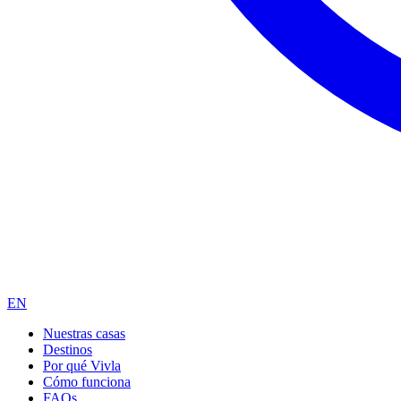
EN
Nuestras casas
Destinos
Por qué Vivla
Cómo funciona
FAQs