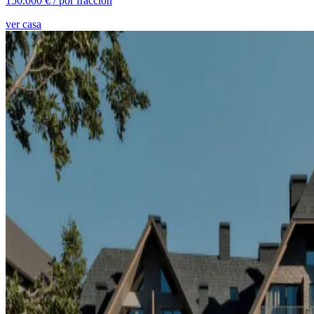
150.000 € /
por fracción
ver casa