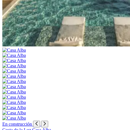
En construcción
Costa de la Luz
Casa Alba