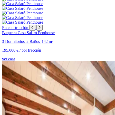
En construcción
Baqueira
Casa Salaró Penthouse
3 Dormitorios
|
2 Baños
|
142 m²
195.000 € /
por fracción
ver casa