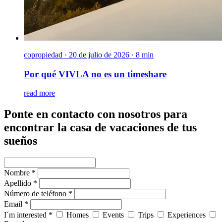
copropiedad
·
20 de julio de 2026 · 8 min
Por qué VIVLA no es un timeshare
read more
Ponte en contacto con nosotros para
encontrar la casa de vacaciones de tus
sueños
Nombre *
Apellido *
Número de teléfono *
Email *
I´m interested *
Homes
Events
Trips
Experiences