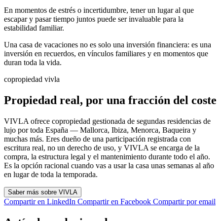
En momentos de estrés o incertidumbre, tener un lugar al que
escapar y pasar tiempo juntos puede ser invaluable para la
estabilidad familiar.
Una casa de vacaciones no es solo una inversión financiera: es una
inversión en recuerdos, en vínculos familiares y en momentos que
duran toda la vida.
copropiedad vivla
Propiedad real, por una fracción del coste
VIVLA ofrece copropiedad gestionada de segundas residencias de
lujo por toda España — Mallorca, Ibiza, Menorca, Baqueira y
muchas más. Eres dueño de una participación registrada con
escritura real, no un derecho de uso, y VIVLA se encarga de la
compra, la estructura legal y el mantenimiento durante todo el año.
Es la opción racional cuando vas a usar la casa unas semanas al año
en lugar de toda la temporada.
Saber más sobre VIVLA
Compartir en LinkedIn
Compartir en Facebook
Compartir por email