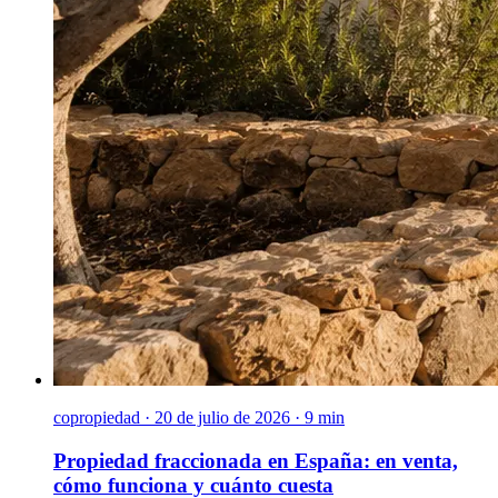
copropiedad
·
20 de julio de 2026 · 9 min
Propiedad fraccionada en España: en venta,
cómo funciona y cuánto cuesta