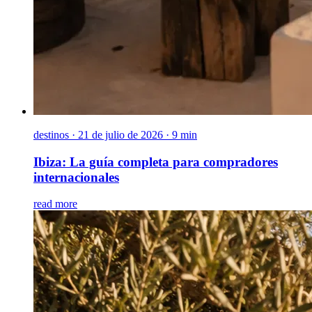
destinos
·
21 de julio de 2026 · 9 min
Ibiza: La guía completa para compradores
internacionales
read more